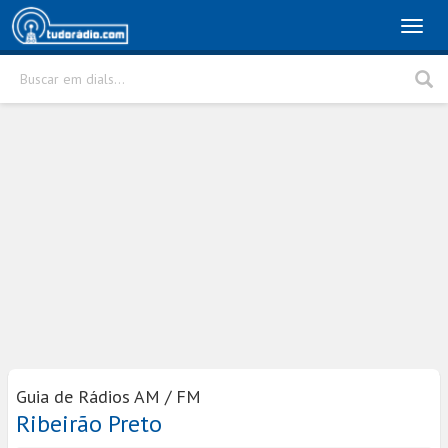
Toggl
naviga
Buscar em dials...
Rádio
Cidade
Buscar
Guia de Rádios AM / FM
Ribeirão Preto