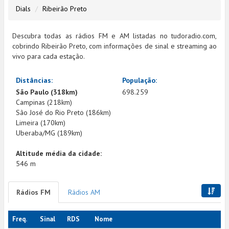
Dials
Ribeirão Preto
Descubra todas as rádios FM e AM listadas no tudoradio.com,
cobrindo Ribeirão Preto, com informações de sinal e streaming ao
vivo para cada estação.
Distâncias:
População:
São Paulo (318km)
698.259
Campinas (218km)
São José do Rio Preto (186km)
Limeira (170km)
Uberaba/MG (189km)
Altitude média da cidade:
546 m
Rádios FM
Rádios AM
Freq.
Sinal
RDS
Nome