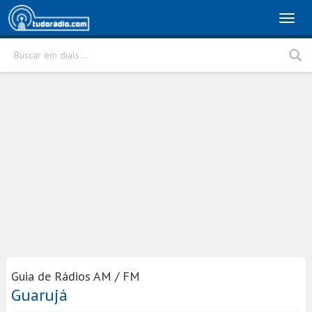
Toggl
naviga
Buscar em dials...
Rádio
Cidade
Buscar
Guia de Rádios AM / FM
Guarujá