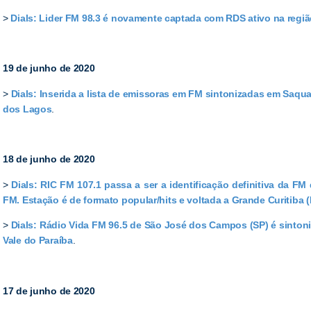
>
Dials: Lider FM 98.3 é novamente captada com RDS ativo na regiã
19 de junho de 2020
>
Dials: Inserida a lista de emissoras em FM sintonizadas em Saqua
dos Lagos
.
18 de junho de 2020
>
Dials: RIC FM 107.1 passa a ser a identificação definitiva da F
FM. Estação é de formato popular/hits e voltada a Grande Curitiba 
>
Dials: Rádio Vida FM 96.5 de São José dos Campos (SP) é sinton
Vale do Paraíba
.
17 de junho de 2020