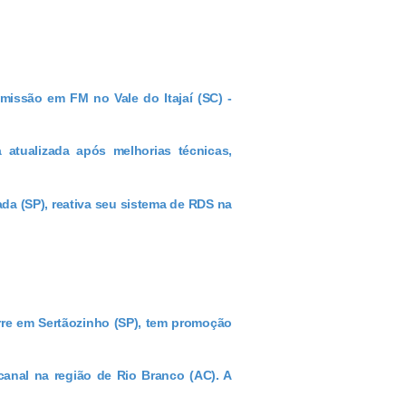
missão em FM no Vale do Itajaí (SC) -
 atualizada após melhorias técnicas,
da (SP), reativa seu sistema de RDS na
orre em Sertãozinho (SP), tem promoção
canal na região de Rio Branco (AC). A