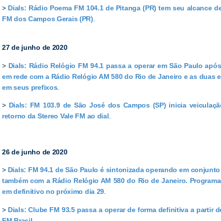
>
Dials: Rádio Poema FM 104.1 de Pitanga (PR) tem seu alcance de
FM dos Campos Gerais (PR)
.
27 de junho de 2020
>
Dials: Rádio Relógio FM 94.1 passa a operar em São Paulo apó
em rede com a Rádio Relógio AM 580 do Rio de Janeiro e as duas e
em seus prefixos
.
>
Dials: FM 103.9 de São José dos Campos (SP) inicia veiculaç
retorno da Stereo Vale FM ao dial
.
26 de junho de 2020
>
Dials: FM 94.1 de São Paulo é sintonizada operando em conjunt
também com a Rádio Relógio AM 580 do Rio de Janeiro. Programaç
em definitivo no próximo dia 29
.
>
Dials: Clube FM 93.5 passa a operar de forma definitiva a partir 
FM Brasil
.