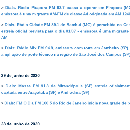
>
Dials: Rádio Pirapora FM 93.7 passa a operar em Pirapora (MG),
emissora é uma migrante AM-FM de classe A4 originada em AM 124
>
Dials: Rádio Cidade FM 89.1 de Bambuí (MG) é percebida no Oes
estreia oficial prevista para o dia 01/07 - emissora é uma migran
AM
.
>
Dials: Rádio Mix FM 94.9, emissora com torre em Jambeiro (SP),
ampliação de porte técnico na região de São José dos Campos (SP
29 de junho de 2020
>
Dials: Massa FM 91.3 de Mirandópolis (SP) estreia oficialme
captada entre Araçatuba (SP) e Andradina (SP)
.
>
Dials: FM O Dia FM 100.5 do Rio de Janeiro inicia nova grade de 
28 de junho de 2020