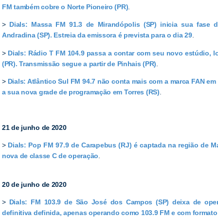
FM também cobre o Norte Pioneiro (PR)
.
>
Dials: Massa FM 91.3 de Mirandópolis (SP) inicia sua fase d
Andradina (SP). Estreia da emissora é prevista para o dia 29
.
>
Dials: Rádio T FM 104.9 passa a contar com seu novo estúdio, lo
(PR). Transmissão segue a partir de Pinhais (PR)
.
>
Dials: Atlântico Sul FM 94.7 não conta mais com a marca FAN em
a sua nova grade de programação em Torres (RS)
.
21 de junho de 2020
>
Dials: Pop FM 97.9 de Carapebus (RJ) é captada na região de 
nova de classe C de operação
.
20 de junho de 2020
>
Dials: FM 103.9 de São José dos Campos (SP) deixa de op
definitiva definida, apenas operando como 103.9 FM e com format