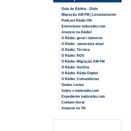
Guia de Rádios - Dials
Migração AM-FM | Levantamento
Podcast Rádio ON
Entrevistas tudoradio.com
Anuncie no Rádio!
O Rádio: geral / números
O Rádio : panorama atual
O Rádio: Técnica
O Rádio: RDS
O Rádio: Migração AM-FM
O Rádio: história
O Rádio: Rádio Digital
O Rádio: Comunitárias
Ondas curtas
Sobre o tudoradio.com
Expediente tudoradio.com
Contato Geral
Anuncie no TR