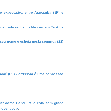
e expectativa entre Araçatuba (SP) e
calizada no bairro Mercês, em Curitiba
 seu nome e estreia nesta segunda (22)
Macaé (RJ) - emissora é uma concessão
erar como Band FM e está sem grade
o jovem/pop
.