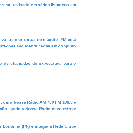
 sinal revisado em várias listagens em
s vários momentos sem áudio. FM está
stações são identificadas em conjunto
ão de chamadas de expectativa para o
o com a Nossa Rádio AM 700 FM 106.9 e
ão ligada à Nossa Rádio deve estrear
de Londrina (PR) e integra a Rede Clube