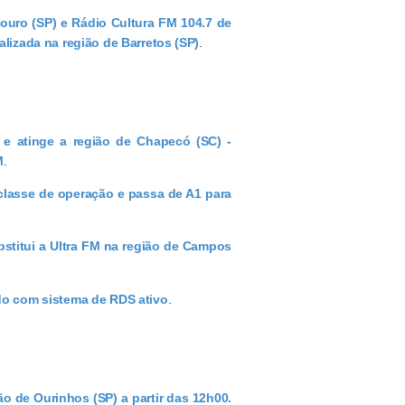
ouro (SP) e Rádio Cultura FM 104.7 de
alizada na região de Barretos (SP)
.
 e atinge a região de Chapecó (SC) -
M
.
classe de operação e passa de A1 para
stitui a Ultra FM na região de Campos
ndo com sistema de RDS ativo
.
ão de Ourinhos (SP) a partir das 12h00.