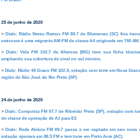
25 de junho de 2020
>
Dials: Rádio Nereu Ramos FM 88.7 de Blumenau (SC) fixa trans
emissora é uma migrante AM-FM de classe A4 originada em 760 AM
.
>
Dials: Vida FM 102.7 de Alterosa (MG) teve sua ficha técnica
ampliando sua cobertura de sinal no sul mineiro
.
>
Dials: Rádio 40 Graus FM 102.5, estação com torre em Nova Grana
região de São José do Rio Preto (SP)
.
24 de junho de 2020
>
Dials: Conquista FM 97.7 de Ribeirão Preto (SP), estação com t
de classe de operação de A1 para E3
.
>
Dials: Rede Aleluia FM 89.7 passa a ser captada em seu novo 
estação operava em 88.5 FM e tem torre em Porto Acre (AC)
.