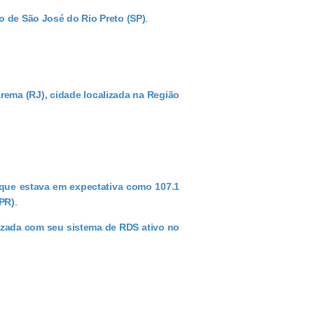
o de São José do Rio Preto (SP)
.
rema (RJ), cidade localizada na Região
M que estava em expectativa como 107.1
(PR)
.
izada com seu sistema de RDS ativo no