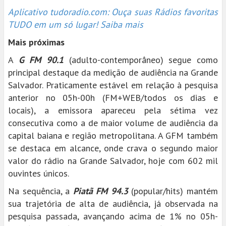
Aplicativo tudoradio.com: Ouça suas Rádios favoritas
TUDO em um só lugar! Saiba mais
Mais próximas
A
G FM 90.1
(adulto-contemporâneo) segue como
principal destaque da medição de audiência na Grande
Salvador. Praticamente estável em relação à pesquisa
anterior no 05h-00h (FM+WEB/todos os dias e
locais), a emissora apareceu pela sétima vez
consecutiva como a de maior volume de audiência da
capital baiana e região metropolitana. A GFM também
se destaca em alcance, onde crava o segundo maior
valor do rádio na Grande Salvador, hoje com 602 mil
ouvintes únicos.
Na sequência, a
Piatã FM 94.3
(popular/hits) mantém
sua trajetória de alta de audiência, já observada na
pesquisa passada, avançando acima de 1% no 05h-