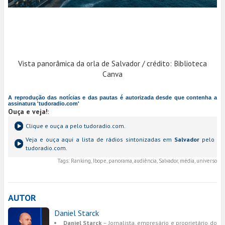
Vista panorâmica da orla de Salvador / crédito: Biblioteca
Canva
A reprodução das notícias e das pautas é autorizada desde que contenha a
assinatura 'tudoradio.com'
Ouça e veja!
:
Clique e ouça a
pelo tudoradio.com.
Veja e ouça aqui a lista de rádios sintonizadas em
Salvador
pelo
tudoradio.com.
Tags:
Ranking, Ibope, panorama, audiência, Salvador, média, universo
AUTOR
Daniel Starck
Daniel Starck
– Jornalista, empresário e proprietário do