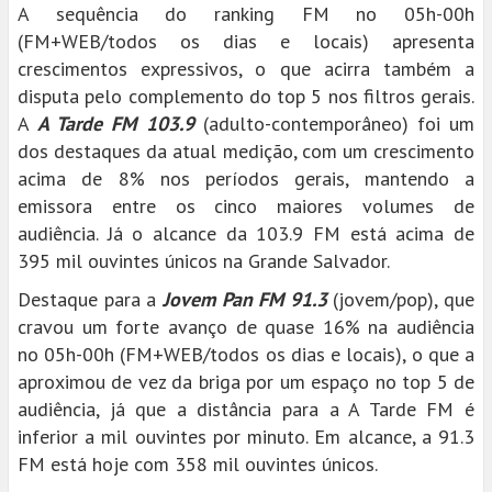
A sequência do ranking FM no 05h-00h
(FM+WEB/todos os dias e locais) apresenta
crescimentos expressivos, o que acirra também a
disputa pelo complemento do top 5 nos filtros gerais.
A
A Tarde FM 103.9
(adulto-contemporâneo) foi um
dos destaques da atual medição, com um crescimento
acima de 8% nos períodos gerais, mantendo a
emissora entre os cinco maiores volumes de
audiência. Já o alcance da 103.9 FM está acima de
395 mil ouvintes únicos na Grande Salvador.
Destaque para a
Jovem Pan FM 91.3
(jovem/pop), que
cravou um forte avanço de quase 16% na audiência
no 05h-00h (FM+WEB/todos os dias e locais), o que a
aproximou de vez da briga por um espaço no top 5 de
audiência, já que a distância para a A Tarde FM é
inferior a mil ouvintes por minuto. Em alcance, a 91.3
FM está hoje com 358 mil ouvintes únicos.