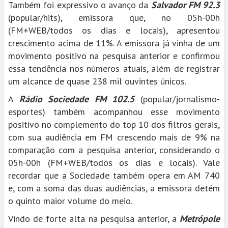
Também foi expressivo o avanço da
Salvador FM 92.3
(popular/hits), emissora que, no 05h-00h
(FM+WEB/todos os dias e locais), apresentou
crescimento acima de 11%. A emissora já vinha de um
movimento positivo na pesquisa anterior e confirmou
essa tendência nos números atuais, além de registrar
um alcance de quase 238 mil ouvintes únicos.
A
Rádio Sociedade FM 102.5
(popular/jornalismo-
esportes) também acompanhou esse movimento
positivo no complemento do top 10 dos filtros gerais,
com sua audiência em FM crescendo mais de 9% na
comparação com a pesquisa anterior, considerando o
05h-00h (FM+WEB/todos os dias e locais). Vale
recordar que a Sociedade também opera em AM 740
e, com a soma das duas audiências, a emissora detém
o quinto maior volume do meio.
Vindo de forte alta na pesquisa anterior, a
Metrópole