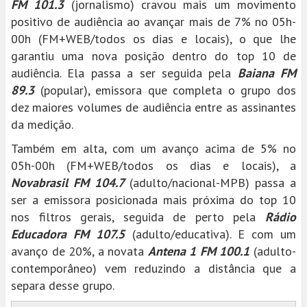
FM 101.3
(jornalismo) cravou mais um movimento
positivo de audiência ao avançar mais de 7% no 05h-
00h (FM+WEB/todos os dias e locais), o que lhe
garantiu uma nova posição dentro do top 10 de
audiência. Ela passa a ser seguida pela
Baiana FM
89.3
(popular), emissora que completa o grupo dos
dez maiores volumes de audiência entre as assinantes
da medição.
Também em alta, com um avanço acima de 5% no
05h-00h (FM+WEB/todos os dias e locais), a
Novabrasil FM 104.7
(adulto/nacional-MPB) passa a
ser a emissora posicionada mais próxima do top 10
nos filtros gerais, seguida de perto pela
Rádio
Educadora FM 107.5
(adulto/educativa). E com um
avanço de 20%, a novata
Antena 1 FM 100.1
(adulto-
contemporâneo) vem reduzindo a distância que a
separa desse grupo.