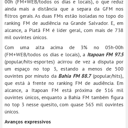
00h (FM+WEB/todos os dias e locais), o que reduz
ainda mais a distância que a separa da GFM nos
filtros gerais. As duas FMs estão isoladas no topo do
ranking FM de audiência na Grande Salvador. E, em
alcance, a Piatã FM é líder geral, com mais de 738
mil ouvintes únicos.
Com uma alta acima de 3% no 05h-00h
(FM+WEB/todos os dias e locais), a
Itapoan FM 97.5
(popular/hits-esportes) acirrou de vez a disputa por
um espaço no top 3, estando a menos de 500
ouvintes por minuto da
Bahia FM 88.7
(popular/hits),
que está à frente no ranking FM de audiência. Em
alcance, a Itapoan FM está próxima de 516 mil
ouvintes únicos, enquanto a Bahia FM também figura
no top 3 nesse quesito, com quase 565 mil ouvintes
únicos.
Avanços expressivos