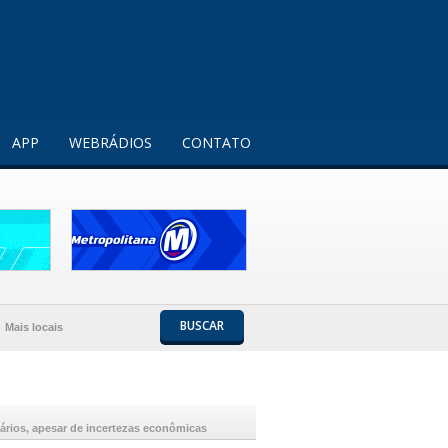
Entendi!
APP
WEBRÁDIOS
CONTATO
BUSCAR
Mais locais
tários, apesar de incertezas econômicas