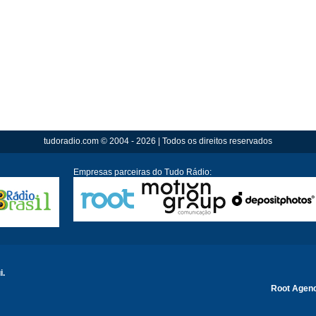
tudoradio.com © 2004 - 2026 | Todos os direitos reservados
Empresas parceiras do Tudo Rádio:
i.
Root Agen