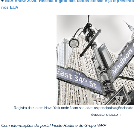
+
NAB Show 2025: Receita digital das rádios cresce e já represent
nos EUA
Registro da rua em Nova York onde ficam sediadas as principais agências de 
depositphotos.com
Com informações do portal Inside Radio e do Grupo WPP