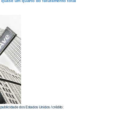
a quase um quarto do faturamento total
publicidade dos Estados Unidos / crédito: