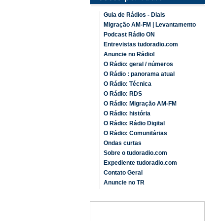
Guia de Rádios - Dials
Migração AM-FM | Levantamento
Podcast Rádio ON
Entrevistas tudoradio.com
Anuncie no Rádio!
O Rádio: geral / números
O Rádio : panorama atual
O Rádio: Técnica
O Rádio: RDS
O Rádio: Migração AM-FM
O Rádio: história
O Rádio: Rádio Digital
O Rádio: Comunitárias
Ondas curtas
Sobre o tudoradio.com
Expediente tudoradio.com
Contato Geral
Anuncie no TR