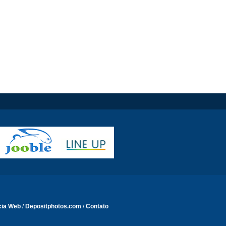
cia Web
/
Depositphotos.com
/
Contato