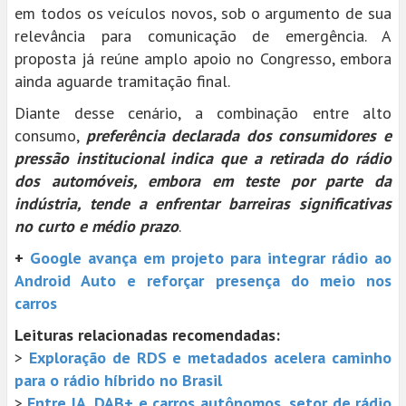
em todos os veículos novos, sob o argumento de sua
relevância para comunicação de emergência. A
proposta já reúne amplo apoio no Congresso, embora
ainda aguarde tramitação final.
Diante desse cenário, a combinação entre alto
consumo,
preferência declarada dos consumidores e
pressão institucional indica que a retirada do rádio
dos automóveis, embora em teste por parte da
indústria, tende a enfrentar barreiras significativas
no curto e médio prazo
.
+
Google avança em projeto para integrar rádio ao
Android Auto e reforçar presença do meio nos
carros
Leituras relacionadas recomendadas:
>
Exploração de RDS e metadados acelera caminho
para o rádio híbrido no Brasil
>
Entre IA, DAB+ e carros autônomos, setor de rádio