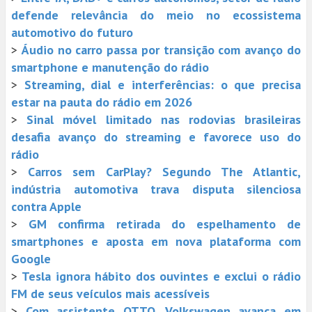
defende relevância do meio no ecossistema
automotivo do futuro
>
Áudio no carro passa por transição com avanço do
smartphone e manutenção do rádio
>
Streaming, dial e interferências: o que precisa
estar na pauta do rádio em 2026
>
Sinal móvel limitado nas rodovias brasileiras
desafia avanço do streaming e favorece uso do
rádio
>
Carros sem CarPlay? Segundo The Atlantic,
indústria automotiva trava disputa silenciosa
contra Apple
>
GM confirma retirada do espelhamento de
smartphones e aposta em nova plataforma com
Google
>
Tesla ignora hábito dos ouvintes e exclui o rádio
FM de seus veículos mais acessíveis
>
Com assistente OTTO, Volkswagen avança em