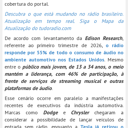
cobertura do portal.
Descubra o que está mudando no rádio brasileiro.
Atualização em tempo real. Siga o Mapa da
Atualização do tudoradio.com
De acordo com levantamento da
Edison Research
,
referente ao primeiro trimestre de 2026,
o rádio
responde por 55% de todo o consumo de áudio no
ambiente automotivo nos Estados Unidos
. Mesmo
entre o
público mais jovem, de 13 a 34 anos, o meio
mantém a liderança, com 46% de participação, à
frente de serviços de streaming musical e outras
plataformas de áudio
.
Esse cenário ocorre em paralelo a manifestações
recentes de executivos da indústria automotiva.
Marcas como
Dodge
e
Chrysler
chegaram a
considerar a possibilidade de lançar veículos de
entrada sem rádio, enquanto a
Tesla já retirou o