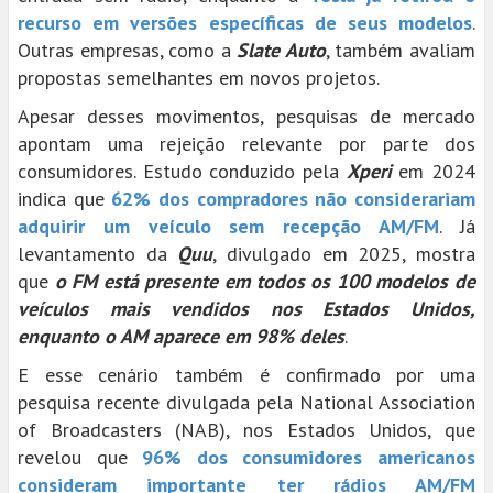
recurso em versões específicas de seus modelos
.
Outras empresas, como a
Slate Auto
, também avaliam
propostas semelhantes em novos projetos.
Apesar desses movimentos, pesquisas de mercado
apontam uma rejeição relevante por parte dos
consumidores. Estudo conduzido pela
Xperi
em 2024
indica que
62% dos compradores não considerariam
adquirir um veículo sem recepção AM/FM
. Já
levantamento da
Quu
, divulgado em 2025, mostra
que
o FM está presente em todos os 100 modelos de
veículos mais vendidos nos Estados Unidos,
enquanto o AM aparece em 98% deles
.
E esse cenário também é confirmado por uma
pesquisa recente divulgada pela National Association
of Broadcasters (NAB), nos Estados Unidos, que
revelou que
96% dos consumidores americanos
consideram importante ter rádios AM/FM