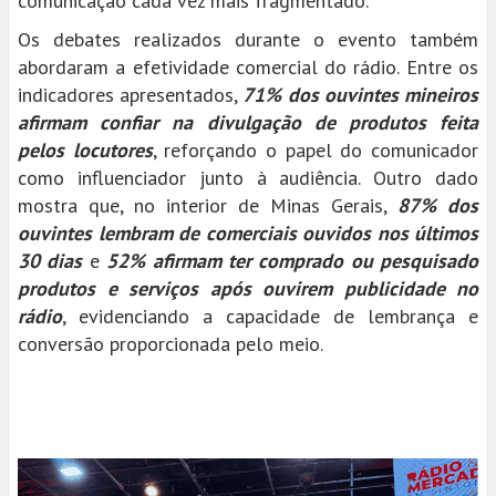
comunicação cada vez mais fragmentado.
Os debates realizados durante o evento também
abordaram a efetividade comercial do rádio. Entre os
indicadores apresentados,
71% dos ouvintes mineiros
afirmam confiar na divulgação de produtos feita
pelos locutores
, reforçando o papel do comunicador
como influenciador junto à audiência. Outro dado
mostra que, no interior de Minas Gerais,
87% dos
ouvintes lembram de comerciais ouvidos nos últimos
30 dias
e
52% afirmam ter comprado ou pesquisado
produtos e serviços após ouvirem publicidade no
rádio
, evidenciando a capacidade de lembrança e
conversão proporcionada pelo meio.