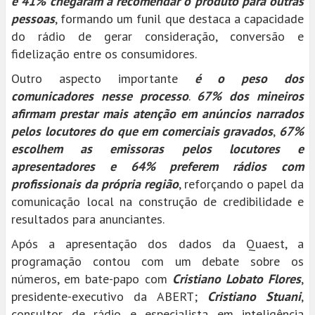
e 41% chegaram a recomendar o produto para outras
pessoas
, formando um funil que destaca a capacidade
do rádio de gerar consideração, conversão e
fidelização entre os consumidores.
Outro aspecto importante
é o peso dos
comunicadores nesse processo
.
67% dos mineiros
afirmam prestar mais atenção em anúncios narrados
pelos locutores do que em comerciais gravados
,
67%
escolhem as emissoras pelos locutores e
apresentadores e 64% preferem rádios com
profissionais da própria região
, reforçando o papel da
comunicação local na construção de credibilidade e
resultados para anunciantes.
Após a apresentação dos dados da Quaest, a
programação contou com um debate sobre os
números, em bate-papo com
Cristiano Lobato Flores
,
presidente-executivo da ABERT;
Cristiano Stuani
,
consultor de rádio e especialista em inteligência