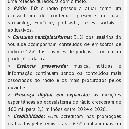
uma relação duradoura com o meio.
>
Rádio 3.0:
o rádio passou a atuar como um
ecossistema de conteúdo presente no dial,
streaming, YouTube, podcasts, redes sociais e
aplicativos.
>
Consumo multiplataforma:
31% dos usuários do
YouTube acompanham conteúdos de emissoras de
rádio e 17% dos ouvintes de podcasts consomem
produções das rádios.
>
Essência preservada:
música, notícias e
informação continuam sendo os conteúdos mais
associados ao rádio e os mais procurados pelos
ouvintes.
>
Presença digital em expansão:
as menções
espontâneas ao ecossistema de rádio cresceram de
160 mil para 2,5 milhões entre 2024 e 2026.
>
Credibilidade:
65% acreditam nas promoções
realizadas pelas emissoras e 62% confiam mais em