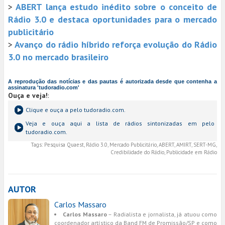
>
ABERT lança estudo inédito sobre o conceito de
Rádio 3.0 e destaca oportunidades para o mercado
publicitário
>
Avanço do rádio híbrido reforça evolução do Rádio
3.0 no mercado brasileiro
A reprodução das notícias e das pautas é autorizada desde que contenha a
assinatura 'tudoradio.com'
Ouça e veja!
:
Clique e ouça a
pelo tudoradio.com.
Veja e ouça aqui a lista de rádios sintonizadas em
pelo
tudoradio.com.
Tags:
Pesquisa Quaest, Rádio 3.0, Mercado Publicitário, ABERT, AMIRT, SERT-MG,
Credibilidade do Rádio, Publicidade em Rádio
AUTOR
Carlos Massaro
Carlos Massaro
– Radialista e jornalista, já atuou como
coordenador artístico da Band FM de Promissão/SP e como