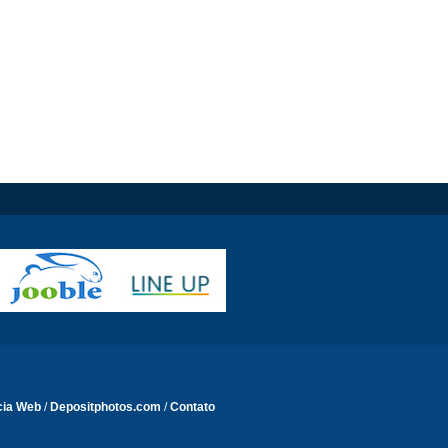
cia Web
/
Depositphotos.com
/
Contato