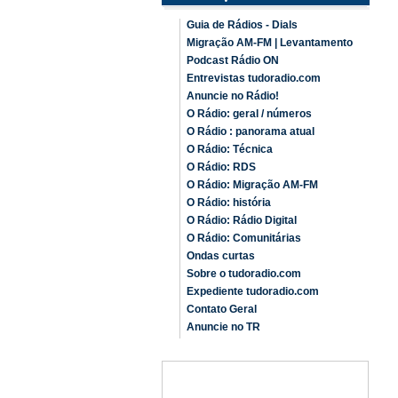
Guia de Rádios - Dials
Migração AM-FM | Levantamento
Podcast Rádio ON
Entrevistas tudoradio.com
Anuncie no Rádio!
O Rádio: geral / números
O Rádio : panorama atual
O Rádio: Técnica
O Rádio: RDS
O Rádio: Migração AM-FM
O Rádio: história
O Rádio: Rádio Digital
O Rádio: Comunitárias
Ondas curtas
Sobre o tudoradio.com
Expediente tudoradio.com
Contato Geral
Anuncie no TR