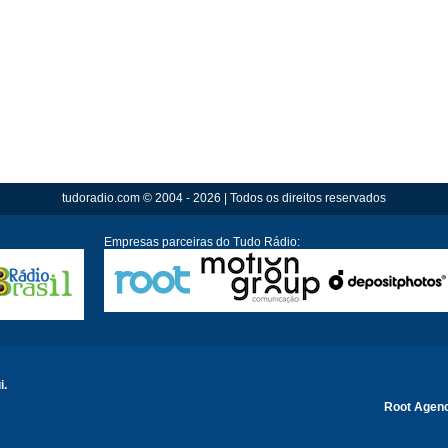
tudoradio.com © 2004 - 2026 | Todos os direitos reservados
Empresas parceiras do Tudo Rádio:
i.
Root Agen