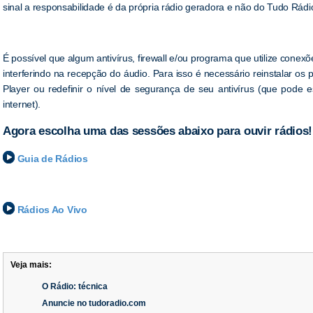
sinal a responsabilidade é da própria rádio geradora e não do Tudo Rádi
É possível que algum antivírus, firewall e/ou programa que utilize conex
interferindo na recepção do áudio. Para isso é necessário reinstalar 
Player ou redefinir o nível de segurança de seu antivírus (que pode e
internet).
Agora escolha uma das sessões abaixo para ouvir rádios!
Guia de Rádios
Rádios Ao Vivo
Veja mais:
O Rádio: técnica
Anuncie no tudoradio.com