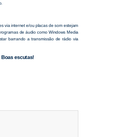
o.
ões via internet e/ou placas de som estejam
os programas de áudio como Windows Media
star barrando a transmissão de rádio via
 Boas escutas!