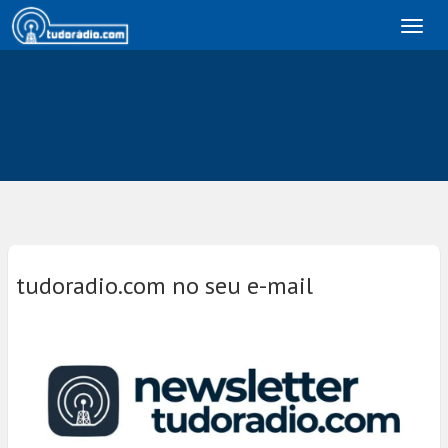
Toggl
naviga
tudoradio.com no seu e-mail