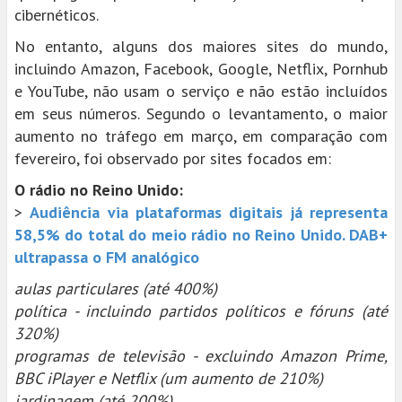
cibernéticos.
No entanto, alguns dos maiores sites do mundo,
incluindo Amazon, Facebook, Google, Netflix, Pornhub
e YouTube, não usam o serviço e não estão incluídos
em seus números. Segundo o levantamento, o maior
aumento no tráfego em março, em comparação com
fevereiro, foi observado por sites focados em:
O rádio no Reino Unido:
>
Audiência via plataformas digitais já representa
58,5% do total do meio rádio no Reino Unido. DAB+
ultrapassa o FM analógico
aulas particulares (até 400%)
política - incluindo partidos políticos e fóruns (até
320%)
programas de televisão - excluindo Amazon Prime,
BBC iPlayer e Netflix (um aumento de 210%)
jardinagem (até 200%)