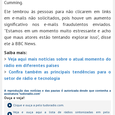
Cumming.
Ele lembrou às pessoas para não clicarem em links
em e-mails não solicitados, pois houve um aumento
significativo nos e-mails fraudulentos enviados.
"Estamos em um momento muito estressante e acho
que maus atores estão tentando explorar isso", disse
ele à BBC News.
Saiba mais:
>
Veja aqui mais notícias sobre o atual momento do
rádio em diferentes países
>
Confira também as principais tendências para o
setor de rádio e tecnologia
A reprodução das notícias e das pautas é autorizada desde que contenha a
assinatura 'tudoradio.com'
Ouça e veja!
:
Clique e ouça a
pelo tudoradio.com.
Veja e ouça aqui a lista de rádios sintonizadas em
pelo