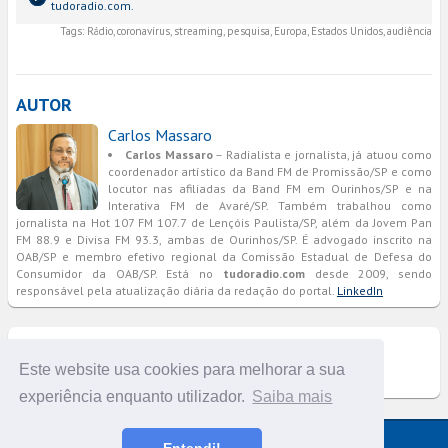
tudoradio.com.
Tags:
Rádio, coronavírus, streaming, pesquisa, Europa, Estados Unidos, audiência
AUTOR
Carlos Massaro
Carlos Massaro
– Radialista e jornalista, já atuou como
coordenador artístico da Band FM de Promissão/SP e como
locutor nas afiliadas da Band FM em Ourinhos/SP e na
Interativa FM de Avaré/SP. Também trabalhou como
jornalista na Hot 107 FM 107.7 de Lençóis Paulista/SP, além da Jovem Pan
FM 88.9 e Divisa FM 93.3, ambas de Ourinhos/SP. É advogado inscrito na
OAB/SP e membro efetivo regional da Comissão Estadual de Defesa do
Consumidor da OAB/SP. Está no
tudoradio.com
desde 2009, sendo
responsável pela atualização diária da redação do portal.
LinkedIn
COMENTÁRIOS
Este website usa cookies para melhorar a sua
experiência enquanto utilizador.
Saiba mais
Versão completa do portal