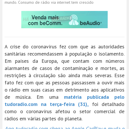
mundo. Consumo de rádio via internet tem crescido
A crise do coronavírus fez com que as autoridades
sanitárias recomendassem à população o isolamento.
Em países da Europa, que contam com números
alarmantes de casos de contaminação e mortes, as
restrições à circulação são ainda mais severas. Esse
fato fez com que as pessoas passassem a ouvir mais
o rádio em suas casas em detrimento aos aplicativos
de música. Em uma
matéria publicada pelo
tudoradio.com na terça-feira (31),
foi detalhado
como o coronavírus afetou o setor comercial de
rádios em várias partes do planeta.
App tudoradio.com chega ao Apple CarPlay e muda o