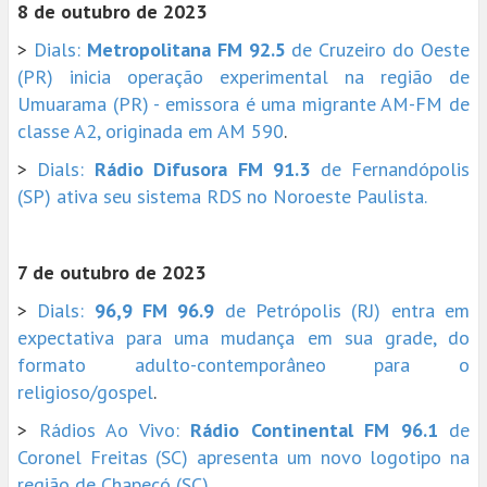
8 de outubro de 2023
>
Dials:
Metropolitana FM 92.5
de Cruzeiro do Oeste
(PR) inicia operação experimental na região de
Umuarama (PR) - emissora é uma migrante AM-FM de
classe A2, originada em AM 590
.
>
Dials:
Rádio Difusora FM 91.3
de Fernandópolis
(SP) ativa seu sistema RDS no Noroeste Paulista.
7 de outubro de 2023
>
Dials:
96,9 FM 96.9
de Petrópolis (RJ) entra em
expectativa para uma mudança em sua grade, do
formato adulto-contemporâneo para o
religioso/gospel
.
>
Rádios Ao Vivo:
Rádio Continental FM 96.1
de
Coronel Freitas (SC) apresenta um novo logotipo na
região de Chapecó (SC)