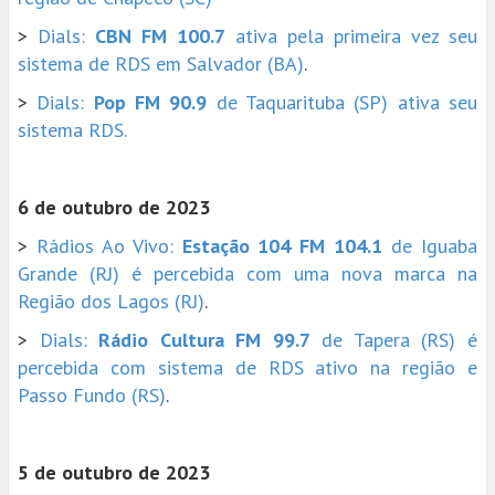
>
Dials:
CBN FM 100.7
ativa pela primeira vez seu
sistema de RDS em Salvador (BA)
.
>
Dials:
Pop FM 90.9
de Taquarituba (SP) ativa seu
sistema RDS.
6 de outubro de 2023
>
Rádios Ao Vivo:
Estação 104 FM 104.1
de Iguaba
Grande (RJ) é percebida com uma nova marca na
Região dos Lagos (RJ)
.
>
Dials:
Rádio Cultura FM 99.7
de Tapera (RS) é
percebida com sistema de RDS ativo na região e
Passo Fundo (RS)
.
5 de outubro de 2023