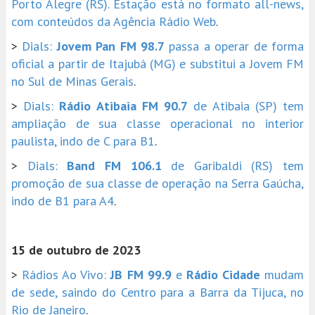
Porto Alegre (RS). Estação está no formato all-news,
com conteúdos da Agência Rádio Web
.
>
Dials:
Jovem Pan FM 98.7
passa a operar de forma
oficial a partir de Itajubá (MG) e substitui a Jovem FM
no Sul de Minas Gerais
.
>
Dials:
Rádio Atibaia FM 90.7
de Atibaia (SP) tem
ampliação de sua classe operacional no interior
paulista, indo de C para B1
.
>
Dials:
Band FM 106.1
de Garibaldi (RS) tem
promoção de sua classe de operação na Serra Gaúcha,
indo de B1 para A4
.
15 de outubro de 2023
>
Rádios Ao Vivo:
JB FM 99.9
e
Rádio Cidade
mudam
de sede, saindo do Centro para a Barra da Tijuca, no
Rio de Janeiro
.