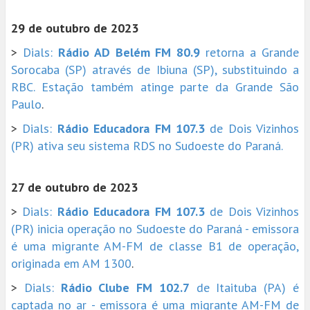
29 de outubro de 2023
>
Dials:
Rádio AD Belém FM 80.9
retorna a Grande
Sorocaba (SP) através de Ibiuna (SP), substituindo a
RBC. Estação também atinge parte da Grande São
Paulo
.
>
Dials:
Rádio Educadora FM 107.3
de Dois Vizinhos
(PR) ativa seu sistema RDS no Sudoeste do Paraná.
27 de outubro de 2023
>
Dials:
Rádio Educadora FM 107.3
de Dois Vizinhos
(PR) inicia operação no Sudoeste do Paraná - emissora
é uma migrante AM-FM de classe B1 de operação,
originada em AM 1300
.
>
Dials:
Rádio Clube FM 102.7
de Itaituba (PA) é
captada no ar - emissora é uma migrante AM-FM de