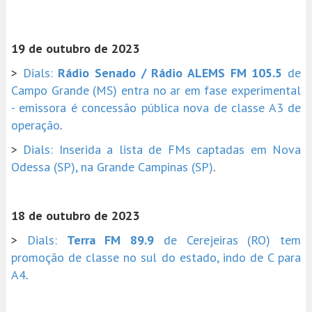
19 de outubro de 2023
>
Dials:
Rádio Senado / Rádio ALEMS FM 105.5
de
Campo Grande (MS) entra no ar em fase experimental
- emissora é concessão pública nova de classe A3 de
operação
.
>
Dials: Inserida a lista de FMs captadas em Nova
Odessa (SP), na Grande Campinas (SP)
.
18 de outubro de 2023
>
Dials:
Terra FM 89.9
de Cerejeiras (RO) tem
promoção de classe no sul do estado, indo de C para
A4
.