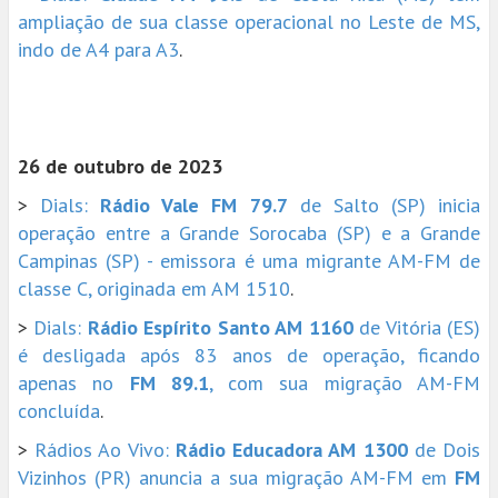
ampliação de sua classe operacional no Leste de MS,
indo de A4 para A3
.
26 de outubro de 2023
>
Dials:
Rádio Vale FM 79.7
de Salto (SP) inicia
operação entre a Grande Sorocaba (SP) e a Grande
Campinas (SP) - emissora é uma migrante AM-FM de
classe C, originada em AM 1510
.
>
Dials:
Rádio Espírito Santo AM 1160
de Vitória (ES)
é desligada após 83 anos de operação, ficando
apenas no
FM 89.1
, com sua migração AM-FM
concluída
.
>
Rádios Ao Vivo:
Rádio Educadora AM 1300
de Dois
Vizinhos (PR) anuncia a sua migração AM-FM em
FM