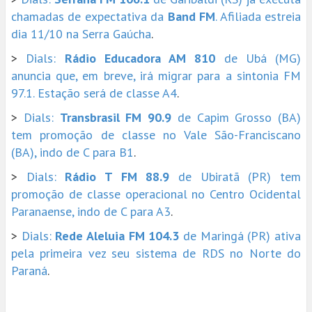
chamadas de expectativa da
Band FM
. Afiliada estreia
dia 11/10 na Serra Gaúcha
.
>
Dials:
Rádio Educadora AM 810
de Ubá (MG)
anuncia que, em breve, irá migrar para a sintonia FM
97.1. Estação será de classe A4
.
>
Dials:
Transbrasil FM 90.9
de Capim Grosso (BA)
tem promoção de classe no Vale São-Franciscano
(BA), indo de C para B1
.
>
Dials:
Rádio T FM 88.9
de Ubiratã (PR) tem
promoção de classe operacional no Centro Ocidental
Paranaense, indo de C para A3
.
>
Dials:
Rede Aleluia FM 104.3
de Maringá (PR) ativa
pela primeira vez seu sistema de RDS no Norte do
Paraná
.