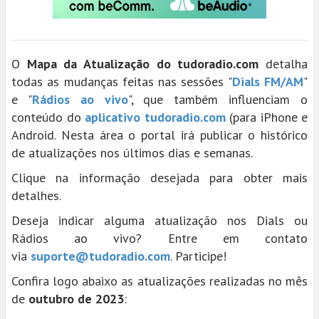
O
Mapa da Atualização do tudoradio.com
detalha
todas as mudanças feitas nas sessões "
Dials FM/AM
"
e "
Rádios ao vivo
", que também influenciam o
conteúdo do
aplicativo tudoradio.com
(para iPhone e
Android. Nesta área o portal irá publicar o histórico
de atualizações nos últimos dias e semanas.
Clique na informação desejada para obter mais
detalhes.
Deseja indicar alguma atualização nos Dials ou
Rádios ao vivo? Entre em contato
via
suporte@tudoradio.com
. Participe!
Confira logo abaixo as atualizações realizadas no mês
de
outubro de 2023
: