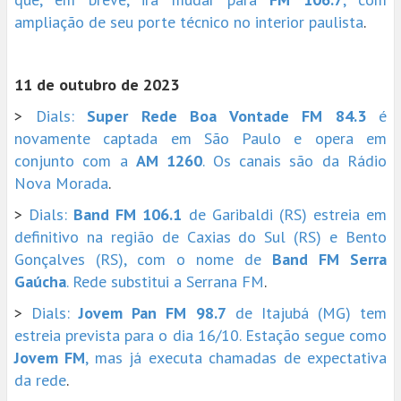
ampliação de seu porte técnico no interior paulista
.
11 de outubro de 2023
>
Dials:
Super Rede Boa Vontade FM 84.3
é
novamente captada em São Paulo e opera em
conjunto com a
AM 1260
. Os canais são da Rádio
Nova Morada
.
>
Dials:
Band FM 106.1
de Garibaldi (RS) estreia em
definitivo na região de Caxias do Sul (RS) e Bento
Gonçalves (RS), com o nome de
Band FM Serra
Gaúcha
. Rede substitui a Serrana FM
.
>
Dials:
Jovem Pan FM 98.7
de Itajubá (MG) tem
estreia prevista para o dia 16/10. Estação segue como
Jovem FM
, mas já executa chamadas de expectativa
da rede
.