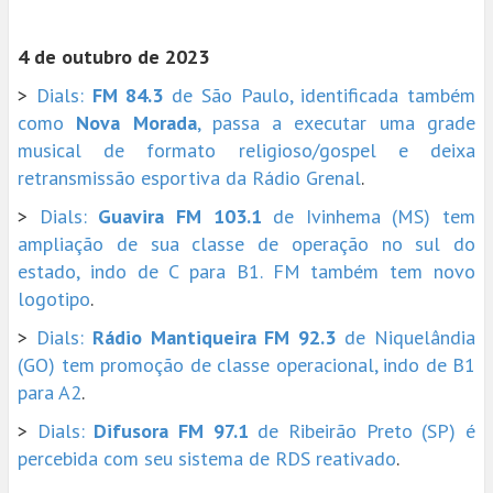
4 de outubro de 2023
>
Dials:
FM 84.3
de São Paulo, identificada também
como
Nova Morada
, passa a executar uma grade
musical de formato religioso/gospel e deixa
retransmissão esportiva da Rádio Grenal
.
>
Dials:
Guavira FM 103.1
de Ivinhema (MS) tem
ampliação de sua classe de operação no sul do
estado, indo de C para B1. FM também tem novo
logotipo
.
>
Dials:
Rádio Mantiqueira FM 92.3
de Niquelândia
(GO) tem promoção de classe operacional, indo de B1
para A2
.
>
Dials:
Difusora FM 97.1
de Ribeirão Preto (SP) é
percebida com seu sistema de RDS reativado
.