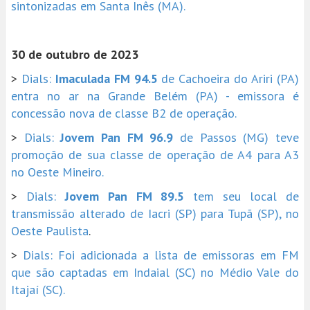
sintonizadas em Santa Inês (MA).
30 de outubro de 2023
>
Dials:
Imaculada FM 94.5
de Cachoeira do Ariri (PA)
entra no ar na Grande Belém (PA) - emissora é
concessão nova de classe B2 de operação.
>
Dials:
Jovem Pan FM 96.9
de Passos (MG) teve
promoção de sua classe de operação de A4 para A3
no Oeste Mineiro.
>
Dials:
Jovem Pan FM 89.5
tem seu local de
transmissão alterado de Iacri (SP) para Tupã (SP), no
Oeste Paulista
.
>
Dials: Foi adicionada a lista de emissoras em FM
que são captadas em Indaial (SC) no Médio Vale do
Itajaí (SC).