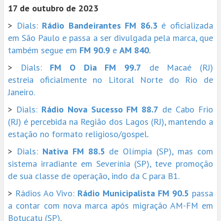
17 de outubro de 2023
>
Dials:
Rádio Bandeirantes FM 86.3
é oficializada
em São Paulo e passa a ser divulgada pela marca, que
também segue em
FM 90.9
e
AM 840
.
>
Dials:
FM O Dia FM 99.7
de Macaé (RJ)
estreia oficialmente no Litoral Norte do Rio de
Janeiro.
>
Dials:
Rádio Nova Sucesso FM 88.7
de Cabo Frio
(RJ) é percebida na Região dos Lagos (RJ), mantendo a
estação no formato religioso/gospel
.
>
Dials:
Nativa FM 88.5
de Olímpia (SP), mas com
sistema irradiante em Severínia (SP), teve promoção
de sua classe de operação, indo da C para B1.
>
Rádios Ao Vivo:
Rádio Municipalista FM 90.5
passa
a contar com nova marca após migração AM-FM em
Botucatu (SP)
.