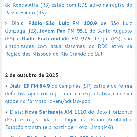
de Ronda Alta (RS) estão com RDS ativo na região de
Passo Fundo (RS).
>
Dials:
Rádio São Luiz FM 100.9
de São Luiz
Gonzaga (RS),
Jovem Pan FM 95.1
de Santo Augusto
(RS) e
Rádio Fraternidade FM 97.5
de Ijuí (RS), são
sintonizadas com seus sistemas de RDS ativo na
Região das Missões do Rio Grande do Sul.
2 de outubro de 2023
>
Dials:
EP FM 84.9
de Campinas (SP) estreia de forma
definitiva após curto período em expectativa, com sua
grade no formato jovem/adulto-pop
.
>
Dials:
Nova Sertaneja AM 1110
de Belo Horizonte
(MG) é registrada no lugar da Rádio Aurilândia.
Estação transmite a partir de Nova Lima (MG)