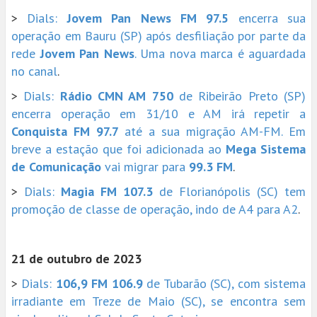
>
Dials:
Jovem Pan News FM 97.5
encerra sua
operação em Bauru (SP) após desfiliação por parte da
rede
Jovem Pan News
. Uma nova marca é aguardada
no canal
.
>
Dials:
Rádio CMN AM 750
de Ribeirão Preto (SP)
encerra operação em 31/10 e AM irá repetir a
Conquista FM 97.7
até a sua migração AM-FM. Em
breve a estação que foi adicionada ao
Mega Sistema
de Comunicação
vai migrar para
99.3 FM
.
>
Dials:
Magia FM 107.3
de Florianópolis (SC) tem
promoção de classe de operação, indo de A4 para A2
.
21 de outubro de 2023
>
Dials:
106,9 FM 106.9
de Tubarão (SC), com sistema
irradiante em Treze de Maio (SC), se encontra sem