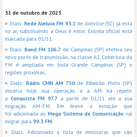
31 de outubro de 2023
>
Dials:
Rede Aleluia FM 93.1
de Joinville (SC) já está
no ar, substituindo a Deus é Amor. Estreia oficial está
marcada para 01/11.
>
Dials:
Band FM 106.7
de Campinas (SP) efetiva seu
novo porte de transmissão, na classe A2. Cobertura da
FM é ampliada em toda Grande Campinas (SP) e
regiões próximas
.
>
Dials:
Rádio CMN AM 750
de Ribeirão Preto (SP)
encerra hoje sua operação e a AM irá repetir
a
Conquista FM 97.7
a partir de 01/11 até a sua
migração AM-FM. Em breve a estação que
foi adicionada ao
Mega Sistema de Comunicação
vai
migrar para
99.3 FM
.
>
Dials: Adicionado a lista de emissoras que são