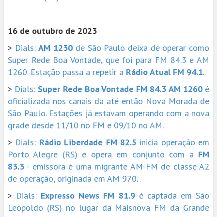
16 de outubro de 2023
>
Dials:
AM 1230
de São Paulo deixa de operar como
Super Rede Boa Vontade, que foi para FM 84.3 e AM
1260. Estação passa a repetir a
Rádio Atual FM 94.1
.
>
Dials:
Super Rede Boa Vontade FM 84.3 AM 1260
é
oficializada nos canais da até então Nova Morada de
São Paulo. Estações já estavam operando com a nova
grade desde 11/10 no FM e 09/10 no AM
.
>
Dials:
Rádio Liberdade FM 82.5
inicia operação em
Porto Alegre (RS) e opera em conjunto com a
FM
83.3
- emissora é uma migrante AM-FM de classe A2
de operação, originada em AM 970
.
>
Dials:
Expresso News FM 81.9
é captada em São
Leopoldo (RS) no lugar da Maisnova FM da Grande