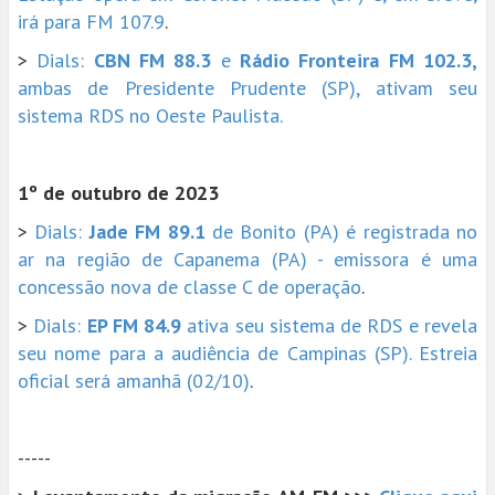
irá para FM 107.9
.
>
Dials:
CBN FM 88.3
e
Rádio Fronteira FM 102.3,
ambas de Presidente Prudente (SP), ativam seu
sistema RDS no Oeste Paulista.
1º de outubro de 2023
>
Dials:
Jade FM 89.1
de Bonito (PA) é registrada no
ar na região de Capanema (PA) - emissora é uma
concessão nova de classe C de operação
.
>
Dials:
EP FM 84.9
ativa seu sistema de RDS e revela
seu nome para a audiência de Campinas (SP). Estreia
oficial será amanhã (02/10)
.
-----