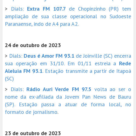
>
Dials:
Extra FM 107.7
de Chopinzinho (PR) tem
ampliação de sua classe operacional no Sudoeste
Paranaense, indo de A4 para A2.
24 de outubro de 2023
>
Dials:
Deus é Amor FM 93.1
de Joinville (SC) encerra
sua operação em 31/10. Em 01/11 estreia a
Rede
Aleluia FM 93.1
. Estação transmite a partir de Itapoá
(SC)
>
Dials:
Rádio Auri Verde FM 97.5
volta ao ser o
nome da ex-afiliada da Jovem Pan News de Bauru
(SP). Estação passa a atuar de forma local, no
formato de jornalismo
.
23 de outubro de 2023