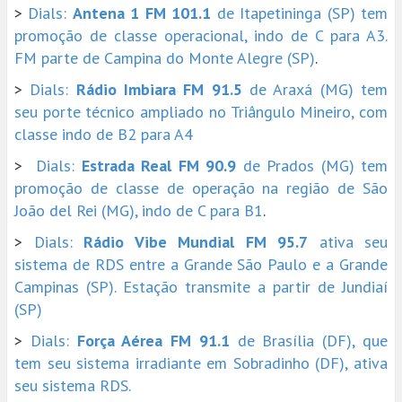
>
Dials:
Antena 1 FM 101.1
de Itapetininga (SP) tem
promoção de classe operacional, indo de C para A3.
FM parte de Campina do Monte Alegre (SP)
.
>
Dials:
Rádio Imbiara FM 91.5
de Araxá (MG) tem
seu porte técnico ampliado no Triângulo Mineiro, com
classe indo de B2 para A4
>
Dials:
Estrada Real FM 90.9
de Prados (MG) tem
promoção de classe de operação na região de São
João del Rei (MG), indo de C para B1
.
>
Dials:
Rádio Vibe Mundial FM 95.7
ativa seu
sistema de RDS entre a Grande São Paulo e a Grande
Campinas (SP). Estação transmite a partir de Jundiaí
(SP)
>
Dials:
Força Aérea FM 91.1
de Brasília (DF), que
tem seu sistema irradiante em Sobradinho (DF), ativa
seu sistema RDS.