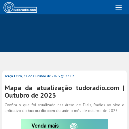
Toggl
naviga
Terça-Feira, 31 de Outubro de 2023 @ 23:02
Mapa da atualização tudoradio.com |
Outubro de 2023
Confira o que foi atualizado nas áreas de Dials, Rádios ao vivo e
aplicativo do
tudoradio.com
durante o mês de outubro de 2023