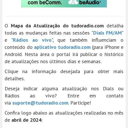
O
Mapa da Atualização do tudoradio.com
detalha
todas as mudanças feitas nas sessões "
Dials FM/AM
"
e "
Rádios ao vivo
", que também influenciam o
conteúdo do
aplicativo tudoradio.com
(para iPhone e
Android. Nesta área o portal irá publicar o histórico
de atualizações nos últimos dias e semanas.
Clique na informação desejada para obter mais
detalhes.
Deseja indicar alguma atualização nos Dials ou
Rádios ao vivo? Entre em contato
via
suporte@tudoradio.com
. Participe!
Confira logo abaixo as atualizações realizadas no mês
de
abril de 2024
: