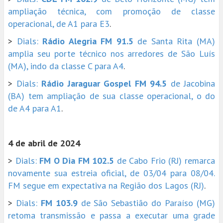
ampliação técnica, com promoção de classe
operacional, de A1 para E3
.
>
Dials:
Rádio Alegria FM 91.5
de Santa Rita (MA)
amplia seu porte técnico nos arredores de São Luís
(MA), indo da classe C para A4
.
>
Dials:
Rádio Jaraguar Gospel FM 94.5
de Jacobina
(BA) tem ampliação de sua classe operacional, o do
de A4 para A1
.
4 de abril de 2024
>
Dials:
FM O Dia FM 102.5
de Cabo Frio (RJ) remarca
novamente sua estreia oficial, de 03/04 para 08/04.
FM segue em expectativa na Região dos Lagos (RJ)
.
>
Dials:
FM 103.9
de São Sebastião do Paraíso (MG)
retoma transmissão e passa a executar uma grade