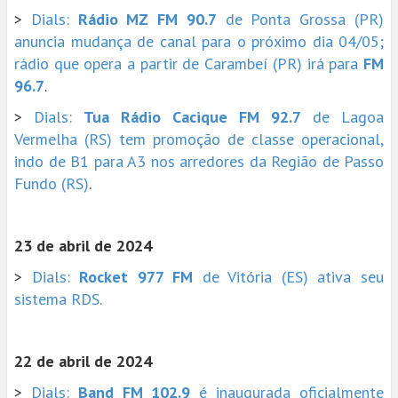
>
Dials:
Rádio MZ FM 90.7
de Ponta Grossa (PR)
anuncia mudança de canal para o próximo dia 04/05;
rádio que opera a partir de Carambeí (PR) irá para
FM
96.7
.
>
Dials:
Tua Rádio Cacique FM 92.7
de Lagoa
Vermelha (RS) tem promoção de classe operacional,
indo de B1 para A3 nos arredores da Região de Passo
Fundo (RS)
.
23 de abril de 2024
>
Dials:
Rocket 977 FM
de Vitória (ES) ativa seu
sistema RDS.
22 de abril de 2024
>
Dials:
Band FM 102.9
é inaugurada oficialmente