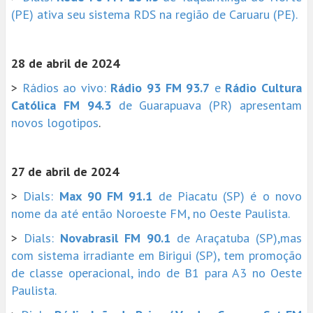
(PE) ativa seu sistema RDS na região de Caruaru (PE).
28 de abril de 2024
>
Rádios ao vivo:
Rádio 93 FM 93.7
e
Rádio Cultura
Católica FM 94.3
de Guarapuava (PR) apresentam
novos logotipos
.
27 de abril de 2024
>
Dials:
Max
90 FM 91.1
de Piacatu (SP) é o novo
nome da até então Noroeste FM, no Oeste Paulista.
>
Dials:
Novabrasil FM 90.1
de Araçatuba (SP),mas
com sistema irradiante em Birigui (SP), tem promoção
de classe operacional, indo de B1 para A3 no Oeste
Paulista.