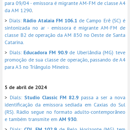
para 09/04 - emissora é migrante AM-FM de classe A4
da AM 1290
.
>
Dials:
Rádio Atalaia FM 106.1
de Campo Erê (SC) é
sintonizada no ar - emissora é migrante AM-FM de
classe B2 de operação da AM 850 no Oeste de Santa
Catarina.
>
Dials:
Educadora FM 90.9
de Uberlândia (MG) teve
promoção de sua classe de operação, passando de A4
para A3 no Triângulo Mineiro.
5 de abril de 2024
>
Dials:
Studio Classic FM 82.9
passa a ser a nova
identificação da emissora sediada em Caxias do Sul
(RS). Rádio segue no formato adulto-contemporâneo
e também transmite em
AM 930
.
>
Dials:
CDL FM 102.9
de Belo Horizonte (MG) tem