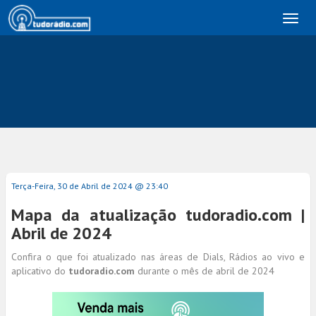
Toggl
naviga
Terça-Feira, 30 de Abril de 2024 @ 23:40
Mapa da atualização tudoradio.com |
Abril de 2024
Confira o que foi atualizado nas áreas de Dials, Rádios ao vivo e
aplicativo do
tudoradio.com
durante o mês de abril de 2024