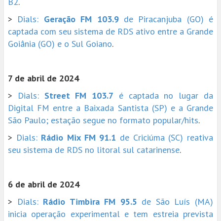
B2
.
>
Dials:
Geração FM 103.9
de Piracanjuba (GO) é
captada com seu sistema de RDS ativo entre a Grande
Goiânia (GO) e o Sul Goiano
.
7 de abril de 2024
>
Dials:
Street FM 103.7
é captada no lugar da
Digital FM entre a Baixada Santista (SP) e a Grande
São Paulo; estação segue no formato popular/hits
.
>
Dials:
Rádio Mix FM 91.1
de Criciúma (SC) reativa
seu sistema de RDS no litoral sul catarinense
.
6 de abril de 2024
>
Dials:
Rádio Timbira FM 95.5
de São Luís (MA)
inicia operação experimental e tem estreia prevista