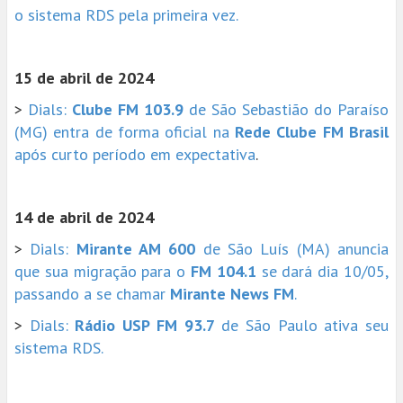
o sistema RDS pela primeira vez.
15 de abril de 2024
>
Dials:
Clube FM 103.9
de São Sebastião do Paraíso
(MG) entra de forma oficial na
Rede Clube FM Brasil
após curto período em expectativa
.
14 de abril de 2024
>
Dials:
Mirante AM 600
de São Luís (MA) anuncia
que sua migração para o
FM 104.1
se dará dia 10/05,
passando a se chamar
Mirante News FM
.
>
Dials:
Rádio USP FM 93.7
de São Paulo ativa seu
sistema RDS.