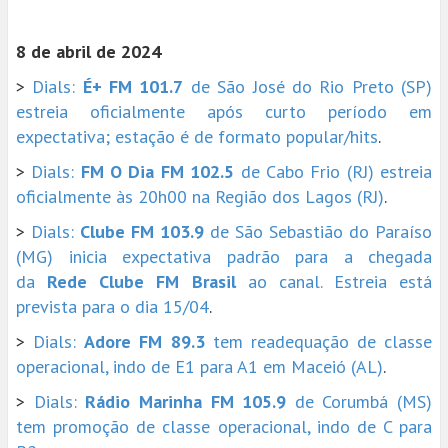
8 de abril de 2024
>
Dials:
É+ FM 101.7
de São José do Rio Preto (SP)
estreia oficialmente após curto período em
expectativa; estação é de formato popular/hits
.
>
Dials:
FM O Dia FM 102.5
de Cabo Frio (RJ) estreia
oficialmente às 20h00 na Região dos Lagos (RJ)
.
>
Dials:
Clube FM 103.9
de São Sebastião do Paraíso
(MG) inicia expectativa padrão para a chegada
da
Rede Clube FM Brasil
ao canal. Estreia está
prevista para o dia 15/04
.
>
Dials:
Adore FM 89.3
tem readequação de classe
operacional, indo de E1 para A1 em Maceió (AL)
.
>
Dials:
Rádio Marinha FM 105.9
de Corumbá (MS)
tem promoção de classe operacional, indo de C para