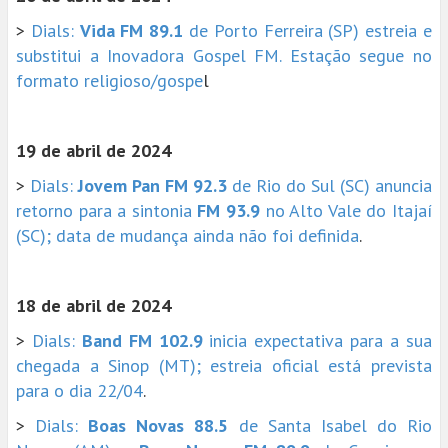
>
Dials:
Vida FM 89.1
de Porto Ferreira (SP) estreia e
substitui a Inovadora Gospel FM. Estação segue no
formato religioso/gospe
l
19 de abril de 2024
>
Dials:
Jovem Pan FM 92.3
de Rio do Sul (SC) anuncia
retorno para a sintonia
FM 93.9
no Alto Vale do Itajaí
(SC); data de mudança ainda não foi definida
.
18 de abril de 2024
>
Dials:
Band FM 102.9
inicia expectativa para a sua
chegada a Sinop (MT); estreia oficial está prevista
para o dia 22/04
.
>
Dials:
Boas Novas 88.5
de Santa Isabel do Rio