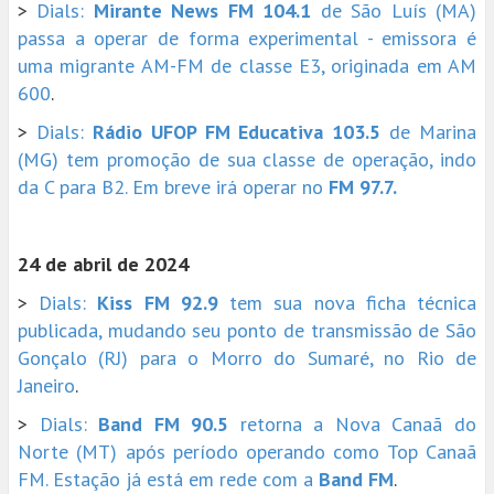
>
Dials:
Mirante News FM 104.1
de São Luís (MA)
passa a operar de forma experimental - emissora é
uma migrante AM-FM de classe E3, originada em AM
600
.
>
Dials:
Rádio UFOP FM Educativa 103.5
de Marina
(MG) tem promoção de sua classe de operação, indo
da C para B2. Em breve irá operar no
FM 97.7.
24 de abril de 2024
>
Dials:
Kiss FM 92.9
tem sua nova ficha técnica
publicada, mudando seu ponto de transmissão de São
Gonçalo (RJ) para o Morro do Sumaré, no Rio de
Janeiro
.
>
Dials:
Band FM 90.5
retorna a Nova Canaã do
Norte (MT) após período operando como Top Canaã
FM. Estação já está em rede com a
Band FM
.