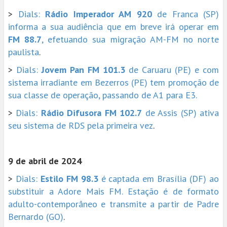
>
Dials:
Rádio Imperador AM 920
de Franca (SP)
informa a sua audiência que em breve irá operar em
FM 88.7
, efetuando sua migração AM-FM no norte
paulista
.
>
Dials:
Jovem Pan FM 101.3
de Caruaru (PE) e com
sistema irradiante em Bezerros (PE) tem promoção de
sua classe de operação, passando de A1 para E3.
>
Dials:
Rádio Difusora FM 102.7
de Assis (SP) ativa
seu sistema de RDS pela primeira vez
.
9 de abril de 2024
>
Dials:
Estilo FM 98.3
é captada em Brasília (DF) ao
substituir a Adore Mais FM. Estação é de formato
adulto-contemporâneo e transmite a partir de Padre
Bernardo (GO)
.