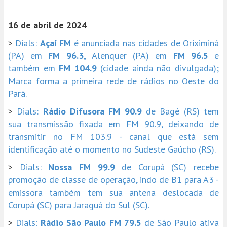
16 de abril de 2024
>
Dials:
Açaí FM
é anunciada nas cidades de Oriximiná
(PA) em
FM 96.3,
Alenquer (PA) em
FM 96.5
e
também em
FM 104.9
(cidade ainda não divulgada);
Marca forma a primeira rede de rádios no Oeste do
Pará.
>
Dials:
Rádio Difusora FM 90.9
de Bagé (RS) tem
sua transmissão fixada em FM 90.9, deixando de
transmitir no FM 103.9 - canal que está sem
identificação até o momento no Sudeste Gaúcho (RS).
>
Dials:
Nossa FM 99.9
de Corupá (SC) recebe
promoção de classe de operação, indo de B1 para A3 -
emissora também tem sua antena deslocada de
Corupá (SC) para Jaraguá do Sul (SC).
>
Dials:
Rádio São Paulo FM 79.5
de São Paulo ativa