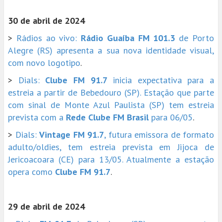
30 de abril de 2024
>
Rádios ao vivo:
Rádio Guaíba FM 101.3
de Porto
Alegre (RS) apresenta a sua nova identidade visual,
com novo logotipo
.
>
Dials:
Clube FM 91.7
inicia expectativa para a
estreia a partir de Bebedouro (SP). Estação que parte
com sinal de Monte Azul Paulista (SP) tem estreia
prevista com a
Rede Clube FM Brasil
para 06/05
.
>
Dials:
Vintage FM 91.7
, futura emissora de formato
adulto/oldies, tem estreia prevista em Jijoca de
Jericoacoara (CE) para 13/05. Atualmente a estação
opera como
Clube FM 91.7
.
29 de abril de 2024