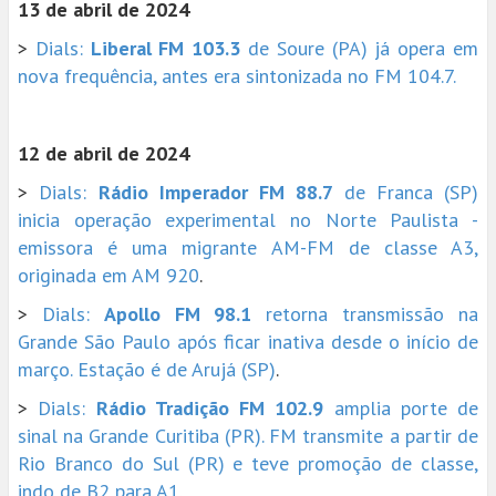
13 de abril de 2024
>
Dials:
Liberal FM 103.3
de Soure (PA) já opera em
nova frequência, antes era sintonizada no FM 104.7.
12 de abril de 2024
>
Dials:
Rádio Imperador FM 88.7
de Franca (SP)
inicia operação experimental no Norte Paulista -
emissora é uma migrante AM-FM de classe A3,
originada em AM 920
.
>
Dials:
Apollo FM 98.1
retorna transmissão na
Grande São Paulo após ficar inativa desde o início de
março. Estação é de Arujá (SP)
.
>
Dials:
Rádio Tradição FM 102.9
amplia porte de
sinal na Grande Curitiba (PR). FM transmite a partir de
Rio Branco do Sul (PR) e teve promoção de classe,
indo de B2 para A1
.