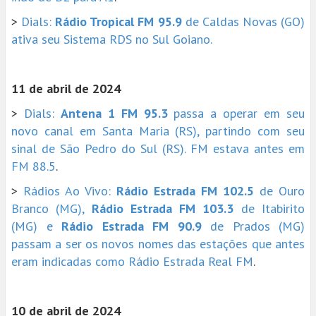
>
Dials:
Rádio Tropical FM 95.9
de Caldas Novas (GO)
ativa seu Sistema RDS no Sul Goiano.
11 de abril de 2024
>
Dials:
Antena 1 FM 95.3
passa a operar em seu
novo canal em Santa Maria (RS), partindo com seu
sinal de São Pedro do Sul (RS). FM estava antes em
FM 88.5
.
>
Rádios Ao Vivo:
Rádio Estrada FM 102.5
de Ouro
Branco (MG),
Rádio Estrada FM 103.3
de Itabirito
(MG) e
Rádio Estrada FM 90.9
de Prados (MG)
passam a ser os novos nomes das estações que antes
eram indicadas como Rádio Estrada Real FM
.
10 de abril de 2024