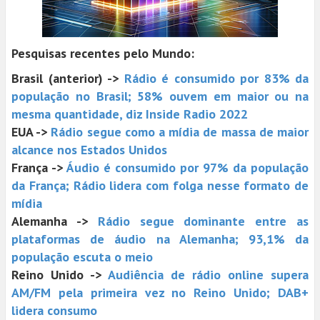
Pesquisas recentes pelo Mundo:
Brasil (anterior) ->
Rádio é consumido por 83% da
população no Brasil; 58% ouvem em maior ou na
mesma quantidade, diz Inside Radio 2022
EUA ->
Rádio segue como a mídia de massa de maior
alcance nos Estados Unidos
França ->
Áudio é consumido por 97% da população
da França; Rádio lidera com folga nesse formato de
mídia
Alemanha ->
Rádio segue dominante entre as
plataformas de áudio na Alemanha; 93,1% da
população escuta o meio
Reino Unido ->
Audiência de rádio online supera
AM/FM pela primeira vez no Reino Unido; DAB+
lidera consumo