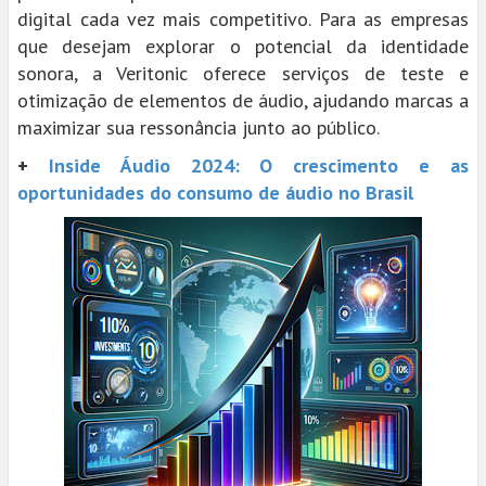
digital cada vez mais competitivo. Para as empresas
que desejam explorar o potencial da identidade
sonora, a Veritonic oferece serviços de teste e
otimização de elementos de áudio, ajudando marcas a
maximizar sua ressonância junto ao público.
+
Inside Áudio 2024: O crescimento e as
oportunidades do consumo de áudio no Brasil