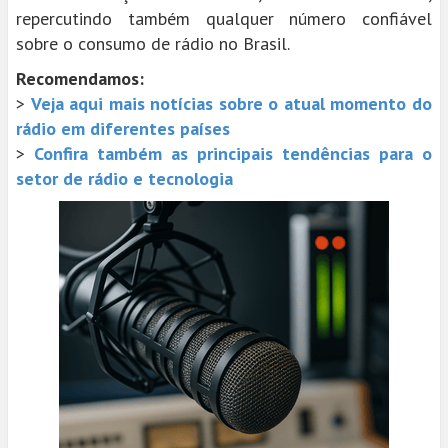
repercutindo também qualquer número confiável
sobre o consumo de rádio no Brasil.
Recomendamos:
>
Veja aqui mais notícias sobre o atual momento do
rádio em diferentes países
>
Confira também as principais tendências para o
setor de rádio e tecnologia