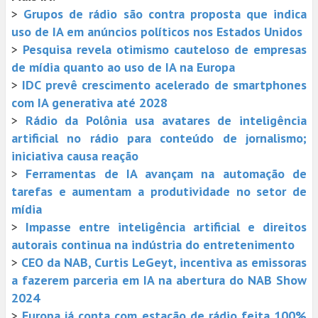
>
Grupos de rádio são contra proposta que indica
uso de IA em anúncios políticos nos Estados Unidos
>
Pesquisa revela otimismo cauteloso de empresas
de mídia quanto ao uso de IA na Europa
>
IDC prevê crescimento acelerado de smartphones
com IA generativa até 2028
>
Rádio da Polônia usa avatares de inteligência
artificial no rádio para conteúdo de jornalismo;
iniciativa causa reação
>
Ferramentas de IA avançam na automação de
tarefas e aumentam a produtividade no setor de
mídia
>
Impasse entre inteligência artificial e direitos
autorais continua na indústria do entretenimento
>
CEO da NAB, Curtis LeGeyt, incentiva as emissoras
a fazerem parceria em IA na abertura do NAB Show
2024
>
Europa já conta com estação de rádio feita 100%