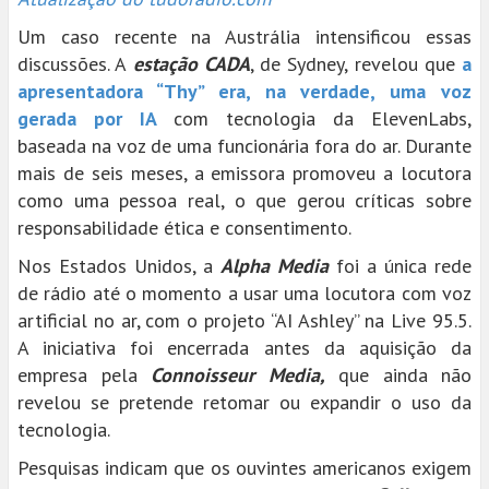
Um caso recente na Austrália intensificou essas
discussões. A
estação CADA
, de Sydney, revelou que
a
apresentadora “Thy” era, na verdade, uma voz
gerada por IA
com tecnologia da ElevenLabs,
baseada na voz de uma funcionária fora do ar. Durante
mais de seis meses, a emissora promoveu a locutora
como uma pessoa real, o que gerou críticas sobre
responsabilidade ética e consentimento.
Nos Estados Unidos, a
Alpha Media
foi a única rede
de rádio até o momento a usar uma locutora com voz
artificial no ar, com o projeto “AI Ashley” na Live 95.5.
A iniciativa foi encerrada antes da aquisição da
empresa pela
Connoisseur Media,
que ainda não
revelou se pretende retomar ou expandir o uso da
tecnologia.
Pesquisas indicam que os ouvintes americanos exigem