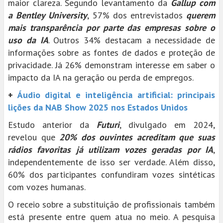
maior clareza. Segundo levantamento da
Gallup com
a Bentley University
, 57% dos entrevistados
querem
mais transparência por parte das empresas sobre o
uso da IA
. Outros 34% destacam a necessidade de
informações sobre as fontes de dados e proteção de
privacidade. Já 26% demonstram interesse em saber o
impacto da IA na geração ou perda de empregos.
+
Áudio digital e inteligência artificial: principais
lições da NAB Show 2025 nos Estados Unidos
Estudo anterior da
Futuri
, divulgado em 2024,
revelou que
20% dos ouvintes acreditam que suas
rádios favoritas já utilizam vozes geradas por IA
,
independentemente de isso ser verdade. Além disso,
60% dos participantes confundiram vozes sintéticas
com vozes humanas.
O receio sobre a substituição de profissionais também
está presente entre quem atua no meio. A pesquisa