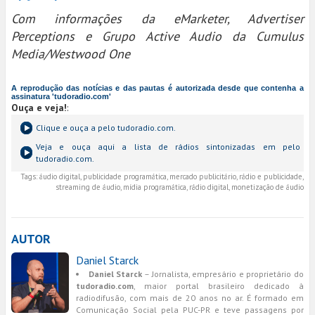
Com informações da eMarketer, Advertiser
Perceptions e Grupo Active Audio da Cumulus
Media/Westwood One
A reprodução das notícias e das pautas é autorizada desde que contenha a
assinatura 'tudoradio.com'
Ouça e veja!
:
Clique e ouça a
pelo tudoradio.com.
Veja e ouça aqui a lista de rádios sintonizadas em
pelo
tudoradio.com.
Tags:
áudio digital, publicidade programática, mercado publicitário, rádio e publicidade,
streaming de áudio, mídia programática, rádio digital, monetização de áudio
AUTOR
Daniel Starck
Daniel Starck
– Jornalista, empresário e proprietário do
tudoradio.com
, maior portal brasileiro dedicado à
radiodifusão, com mais de 20 anos no ar. É formado em
Comunicação Social pela PUC-PR e teve passagens por