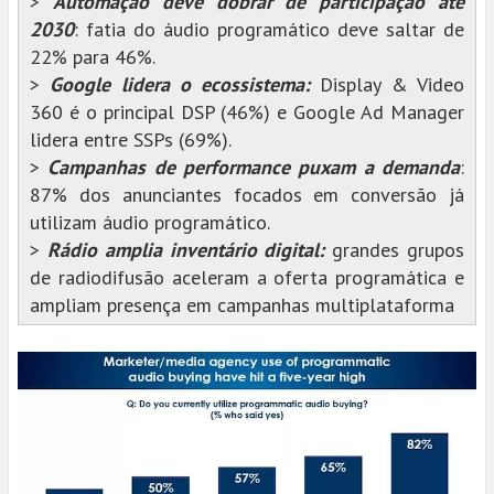
>
Automação deve dobrar de participação até
2030
: fatia do áudio programático deve saltar de
22% para 46%.
>
Google lidera o ecossistema:
Display & Video
360 é o principal DSP (46%) e Google Ad Manager
lidera entre SSPs (69%).
>
Campanhas de performance puxam a demanda
:
87% dos anunciantes focados em conversão já
utilizam áudio programático.
>
Rádio amplia inventário digital:
grandes grupos
de radiodifusão aceleram a oferta programática e
ampliam presença em campanhas multiplataforma