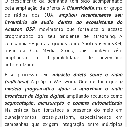
O crescimento da demanda tem sido acompanhado
pela ampliação da oferta. A
iHeartMedia
, maior grupo
de rádios dos EUA,
ampliou recentemente seu
inventário de áudio dentro do ecossistema do
Amazon DSP
, movimento que fortalece o acesso
programático ao seu ambiente de streaming. A
companhia se junta a grupos como Spotify e SiriusXM,
além da Cox Media Group, que também vêm
ampliando a disponibilidade de inventário
automatizado.
Esse processo tem
impacto direto sobre o rádio
tradicional
. A própria Westwood One destaca que
o
modelo programático ajuda a aproximar o rádio
broadcast da lógica digital
, ampliando recursos como
segmentação, mensuração e compra automatizada
.
Na prática, isso fortalece a presença do meio em
planejamentos cross-platform, especialmente em
campanhas que exigem integração entre múltiplos