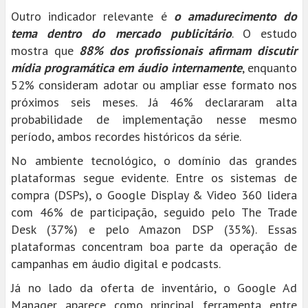
Outro indicador relevante é
o amadurecimento do
tema dentro do mercado publicitário
. O estudo
mostra que
88% dos profissionais afirmam discutir
mídia programática em áudio internamente
, enquanto
52% consideram adotar ou ampliar esse formato nos
próximos seis meses. Já 46% declararam alta
probabilidade de implementação nesse mesmo
período, ambos recordes históricos da série.
No ambiente tecnológico, o domínio das grandes
plataformas segue evidente. Entre os sistemas de
compra (DSPs), o Google Display & Video 360 lidera
com 46% de participação, seguido pelo The Trade
Desk (37%) e pelo Amazon DSP (35%). Essas
plataformas concentram boa parte da operação de
campanhas em áudio digital e podcasts.
Já no lado da oferta de inventário, o Google Ad
Manager aparece como principal ferramenta entre