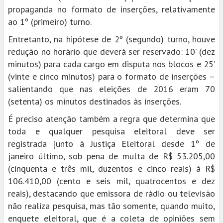
propaganda no formato de inserções, relativamente
ao 1º (primeiro) turno.
Entretanto, na hipótese de 2º (segundo) turno, houve
redução no horário que deverá ser reservado: 10’ (dez
minutos) para cada cargo em disputa nos blocos e 25’
(vinte e cinco minutos) para o formato de inserções –
salientando que nas eleições de 2016 eram 70
(setenta) os minutos destinados às inserções.
É preciso atenção também a regra que determina que
toda e qualquer pesquisa eleitoral deve ser
registrada junto à Justiça Eleitoral desde 1º de
janeiro último, sob pena de multa de R$ 53.205,00
(cinquenta e três mil, duzentos e cinco reais) à R$
106.410,00 (cento e seis mil, quatrocentos e dez
reais), destacando que emissora de rádio ou televisão
não realiza pesquisa, mas tão somente, quando muito,
enquete eleitoral, que é a coleta de opiniões sem