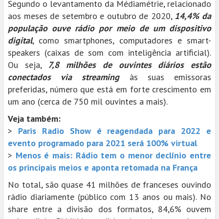
Segundo o levantamento da Médiamétrie, relacionado
aos meses de setembro e outubro de 2020,
14,4% da
população ouve rádio por meio de um dispositivo
digital
, como smartphones, computadores e smart-
speakers (caixas de som com inteligência artificial).
Ou seja,
7,8 milhões de ouvintes diários estão
conectados via streaming
às suas emissoras
preferidas, número que está em forte crescimento em
um ano (cerca de 750 mil ouvintes a mais).
Veja também:
>
Paris Radio Show é reagendada para 2022 e
evento programado para 2021 será 100% virtual
>
Menos é mais: Rádio tem o menor declínio entre
os principais meios e aponta retomada na França
No total, são quase 41 milhões de franceses ouvindo
rádio diariamente (público com 13 anos ou mais). No
share entre a divisão dos formatos, 84,6% ouvem