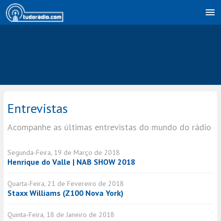
Entrevistas
Acompanhe as últimas entrevistas do mundo do rádio
Segunda-Feira, 19 de Março de 2018
Henrique do Valle | NAB SHOW 2018
Quarta-Feira, 21 de Fevereiro de 2018
Staxx Williams (Z100 Nova York)
Quinta-Feira, 18 de Janeiro de 2018